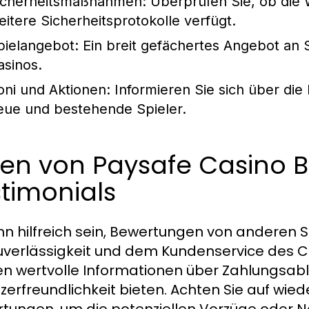
icherheitsmaßnahmen:
Überprüfen Sie, ob die 
eitere Sicherheitsprotokolle verfügt.
pielangebot:
Ein breit gefächertes Angebot an Sp
asinos.
oni und Aktionen:
Informieren Sie sich über di
eue und bestehende Spieler.
sen von Paysafe Casino
timonials
nn hilfreich sein, Bewertungen von anderen S
uverlässigkeit und dem Kundenservice des C
n wertvolle Informationen über Zahlungsab
zerfreundlichkeit bieten. Achten Sie auf wi