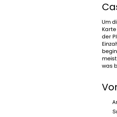
Ca
Um di
Karte
der P
Einza
begin
meist
was b
Vor
A
S