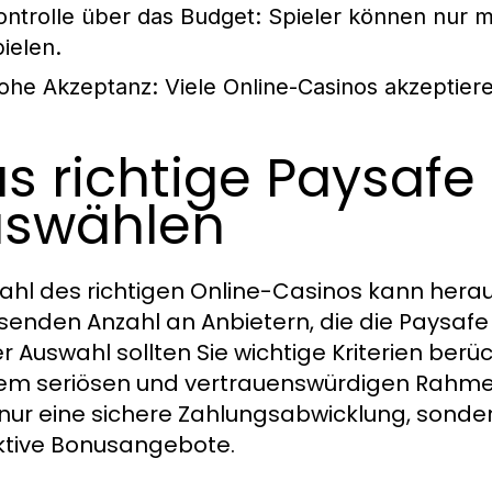
ontrolle über das Budget:
Spieler können nur m
pielen.
ohe Akzeptanz:
Viele Online-Casinos akzeptiere
s richtige Paysafe
uswählen
ahl des richtigen Online-Casinos kann herau
enden Anzahl an Anbietern, die die Paysaf
er Auswahl sollten Sie wichtige Kriterien berü
nem seriösen und vertrauenswürdigen Rahmen
 nur eine sichere Zahlungsabwicklung, sonde
ktive Bonusangebote.