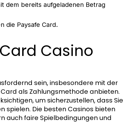
it dem bereits aufgeladenen Betrag
n die Paysafe Card.
 Card Casino
sfordernd sein, insbesondere mit der
e Card als Zahlungsmethode anbieten.
cksichtigen, um sicherzustellen, dass Sie
 spielen. Die besten Casinos bieten
rn auch faire Spielbedingungen und