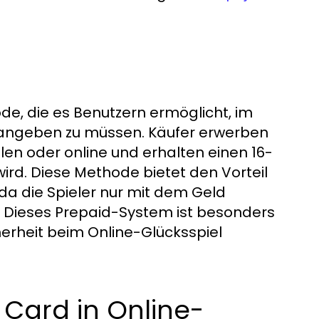
e, die es Benutzern ermöglicht, im
n angeben zu müssen. Käufer erwerben
en oder online und erhalten einen 16-
ird. Diese Methode bietet den Vorteil
da die Spieler nur mit dem Geld
. Dieses Prepaid-System ist besonders
cherheit beim Online-Glücksspiel
 Card in Online-