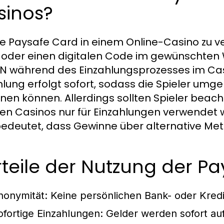
sinos?
e Paysafe Card in einem Online-Casino zu v
 oder einen digitalen Code im gewünschten
IN während des Einzahlungsprozesses im Ca
hlung erfolgt sofort, sodass die Spieler umg
nen können. Allerdings sollten Spieler beach
en Casinos nur für Einzahlungen verwendet w
edeutet, dass Gewinne über alternative M
teile der Nutzung der P
nonymität:
Keine persönlichen Bank- oder Kredit
ofortige Einzahlungen:
Gelder werden sofort au