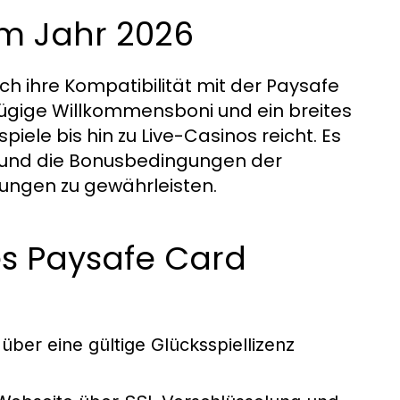
im Jahr 2026
ch ihre Kompatibilität mit der Paysafe
zügige Willkommensboni und ein breites
ele bis hin zu Live-Casinos reicht. Es
hl und die Bonusbedingungen der
rungen zu gewährleisten.
es Paysafe Card
über eine gültige Glücksspiellizenz