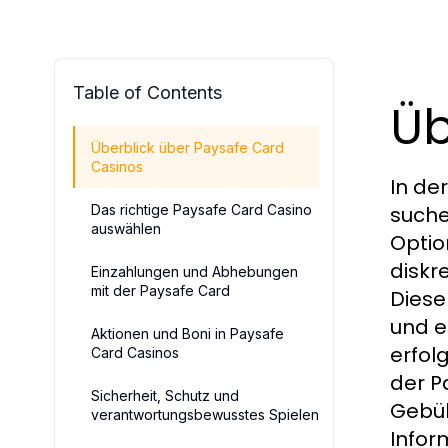
Table of Contents
Üb
Überblick über Paysafe Card
Casinos
In de
Das richtige Paysafe Card Casino
suche
auswählen
Optio
diskr
Einzahlungen und Abhebungen
mit der Paysafe Card
Diese
und e
Aktionen und Boni in Paysafe
erfol
Card Casinos
der P
Sicherheit, Schutz und
Gebüh
verantwortungsbewusstes Spielen
Infor